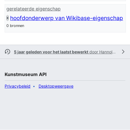
gerelateerde eigenschap
hoofdonderwerp van Wikibase-eigenschap
0 bronnen
5 jaar geleden voor het laatst bewerkt
door
Hannolans
Kunstmuseum API
Privacybeleid
Desktopweergave