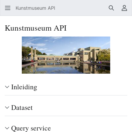
Kunstmuseum API
Zoeken
Ge
Kunstmuseum API
Inleiding
Dataset
Query service