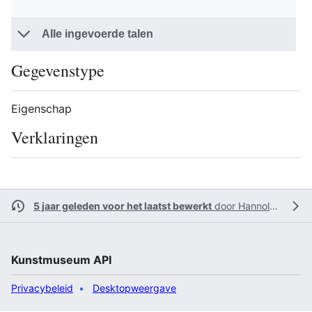
Alle ingevoerde talen
Gegevenstype
Eigenschap
Verklaringen
5 jaar geleden voor het laatst bewerkt
door
Hannolans
Kunstmuseum API
Privacybeleid
Desktopweergave