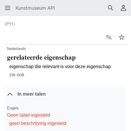
Kunstmuseum API
Zoeken
Ge
(P55)
Taal
Vol
Nederlands
gerelateerde eigenschap
eigenschap die relevant is voor deze eigenschap
zie ook
In meer talen
Engels
Geen label ingesteld
geen beschrijving ingesteld