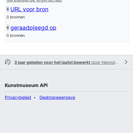
URL voor bron
0 bronnen
geraadpleegd op
0 bronnen
3 jaar geleden voor het laatst bewerkt
door
Hannolans
Kunstmuseum API
Privacybeleid
Desktopweergave