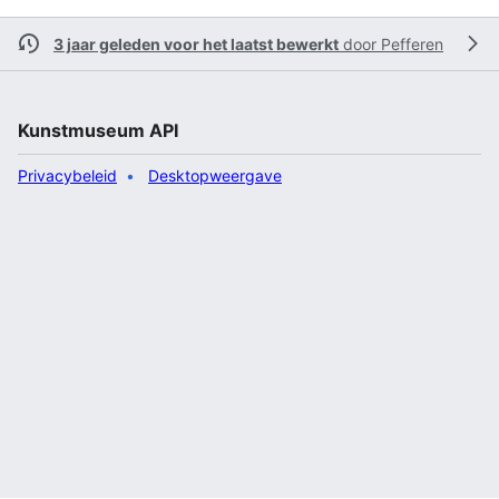
3 jaar geleden voor het laatst bewerkt
door
Pefferen
Kunstmuseum API
Privacybeleid
Desktopweergave