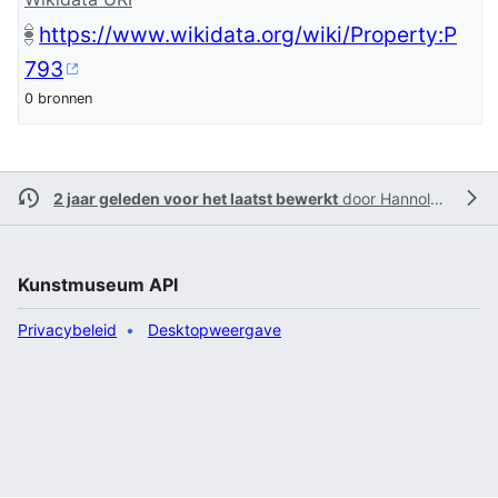
https://www.wikidata.org/wiki/Property:P
793
0 bronnen
2 jaar geleden voor het laatst bewerkt
door
Hannolans
Kunstmuseum API
Privacybeleid
Desktopweergave