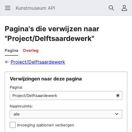
Kunstmuseum API
Zoeken
Ge
Pagina's die verwijzen naar
"Project/Delftsaardewerk"
Pagina
Overleg
←
Project/Delftsaardewerk
Verwijzingen naar deze pagina
Pagina:
Naamruimte:
Invoeging sjablonen verbergen