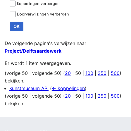
Koppelingen verbergen
Doorverwijzingen verbergen
OK
De volgende pagina's verwijzen naar
Project/Delftsaardewerk
:
Er wordt 1 item weergegeven.
(
vorige 50
|
volgende 50
) (
20
|
50
|
100
|
250
|
500
)
bekijken.
Kunstmuseum API
(
← koppelingen
)
(
vorige 50
|
volgende 50
) (
20
|
50
|
100
|
250
|
500
)
bekijken.