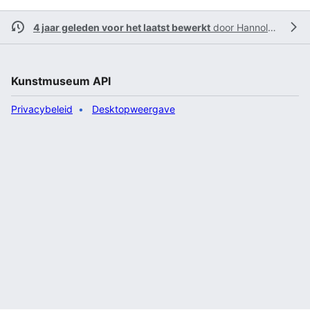
4 jaar geleden voor het laatst bewerkt
door
Hannolans
Kunstmuseum API
Privacybeleid
Desktopweergave