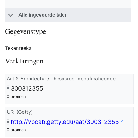
Alle ingevoerde talen
Gegevenstype
Tekenreeks
Verklaringen
Art & Architecture Thesaurus-identificatiecode
300312355
0 bronnen
URI (Getty)
http://vocab.getty.edu/aat/300312355
0 bronnen