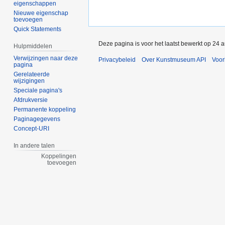
eigenschappen
Nieuwe eigenschap
toevoegen
Quick Statements
Deze pagina is voor het laatst bewerkt op 24
Hulpmiddelen
Verwijzingen naar deze
Privacybeleid
Over Kunstmuseum API
Voo
pagina
Gerelateerde
wijzigingen
Speciale pagina's
Afdrukversie
Permanente koppeling
Paginagegevens
Concept-URI
In andere talen
Koppelingen
toevoegen