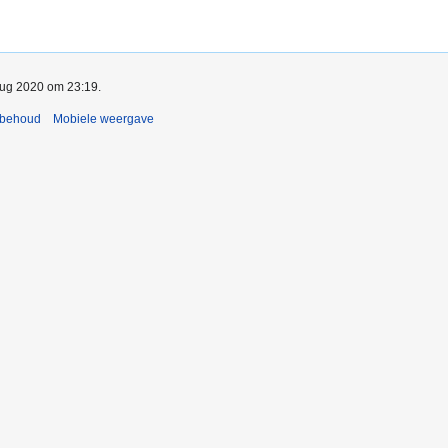
 aug 2020 om 23:19.
rbehoud
Mobiele weergave