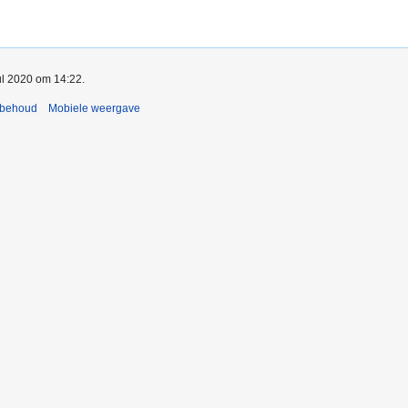
ul 2020 om 14:22.
rbehoud
Mobiele weergave