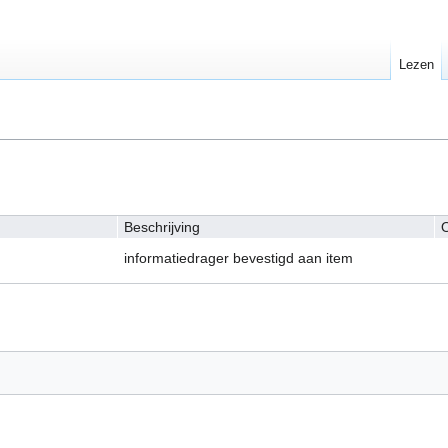
Lezen
Beschrijving
O
informatiedrager bevestigd aan item