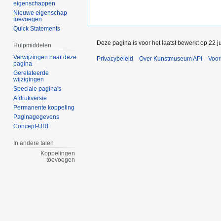
eigenschappen
Nieuwe eigenschap
toevoegen
Quick Statements
Deze pagina is voor het laatst bewerkt op 22 j
Hulpmiddelen
Verwijzingen naar deze
Privacybeleid
Over Kunstmuseum API
Voo
pagina
Gerelateerde
wijzigingen
Speciale pagina's
Afdrukversie
Permanente koppeling
Paginagegevens
Concept-URI
In andere talen
Koppelingen
toevoegen