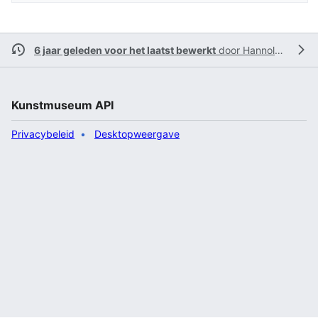
6 jaar geleden voor het laatst bewerkt
door
Hannolans
Kunstmuseum API
Privacybeleid
Desktopweergave