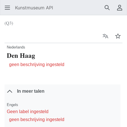
Kunstmuseum API
Zoeken
Ge
(Q3)
Taal
Vol
Nederlands
Den Haag
geen beschrijving ingesteld
In meer talen
Engels
Geen label ingesteld
geen beschrijving ingesteld