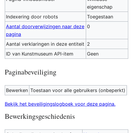
eigenschap
Indexering door robots
Toegestaan
Aantal doorverwijzingen naar deze
0
pagina
Aantal verklaringen in deze entiteit
2
ID van Kunstmuseum API-item
Geen
Paginabeveiliging
Bewerken
Toestaan voor alle gebruikers (onbeperkt)
Bekijk het beveiligingslogboek voor deze pagina.
Bewerkingsgeschiedenis