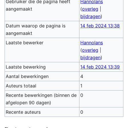
Gebruiker die de pagina heeft
Hannolans
aangemaakt
(
overleg
|
bijdragen
)
Datum waarop de pagina is
14 feb 2024 13:38
aangemaakt
Laatste bewerker
Hannolans
(
overleg
|
bijdragen
)
Laatste bewerking
14 feb 2024 13:39
Aantal bewerkingen
4
Auteurs totaal
1
Recente bewerkingen (binnen de
0
afgelopen 90 dagen)
Recente auteurs
0