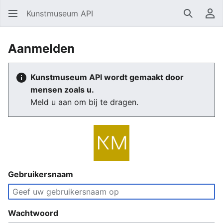
Kunstmuseum API
Zoeken
Ge
Aanmelden
Kunstmuseum API wordt gemaakt door
mensen zoals u.
Meld u aan om bij te dragen.
Gebruikersnaam
Wachtwoord