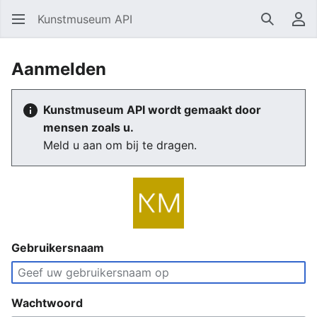
Kunstmuseum API
Zoeken
Ge
Aanmelden
Kunstmuseum API wordt gemaakt door
mensen zoals u.
Meld u aan om bij te dragen.
Gebruikersnaam
Wachtwoord