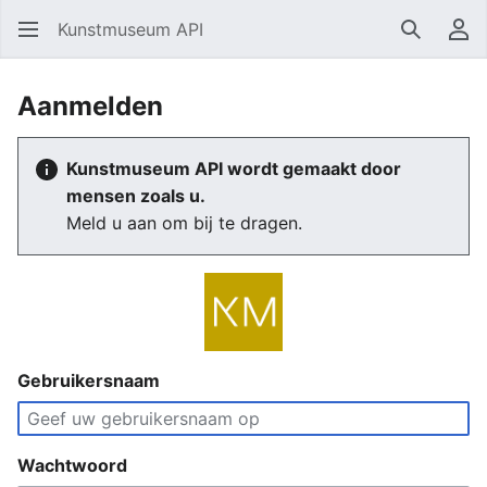
Kunstmuseum API
Zoeken
Ge
Aanmelden
Kunstmuseum API wordt gemaakt door
mensen zoals u.
Meld u aan om bij te dragen.
Gebruikersnaam
Wachtwoord