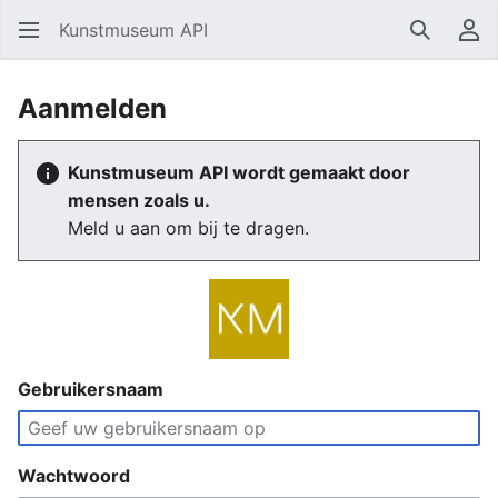
Kunstmuseum API
Zoeken
Ge
Aanmelden
Kunstmuseum API wordt gemaakt door
mensen zoals u.
Meld u aan om bij te dragen.
Gebruikersnaam
Wachtwoord