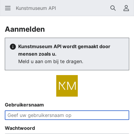
Kunstmuseum API
Zoeken
Ge
Aanmelden
Kunstmuseum API wordt gemaakt door
mensen zoals u.
Meld u aan om bij te dragen.
Gebruikersnaam
Wachtwoord