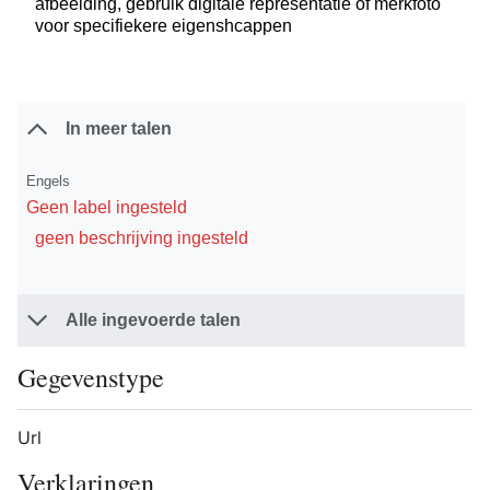
afbeelding, gebruik digitale representatie of merkfoto
voor specifiekere eigenshcappen
In meer talen
Engels
Geen label ingesteld
geen beschrijving ingesteld
Alle ingevoerde talen
Gegevenstype
Url
Verklaringen