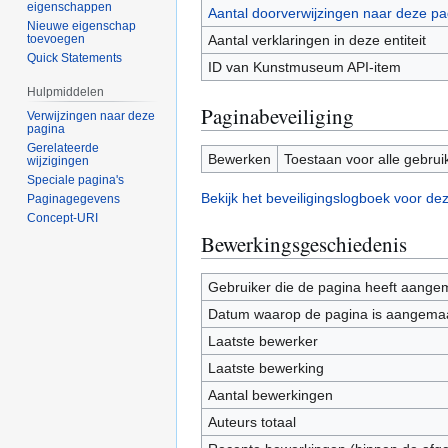
eigenschappen
Aantal doorverwijzingen naar deze pa
Nieuwe eigenschap
Aantal verklaringen in deze entiteit
toevoegen
Quick Statements
ID van Kunstmuseum API-item
Hulpmiddelen
Paginabeveiliging
Verwijzingen naar deze
pagina
Gerelateerde
Bewerken
Toestaan voor alle gebrui
wijzigingen
Speciale pagina's
Bekijk het beveiligingslogboek voor de
Paginagegevens
Concept-URI
Bewerkingsgeschiedenis
Gebruiker die de pagina heeft aange
Datum waarop de pagina is aangema
Laatste bewerker
Laatste bewerking
Aantal bewerkingen
Auteurs totaal