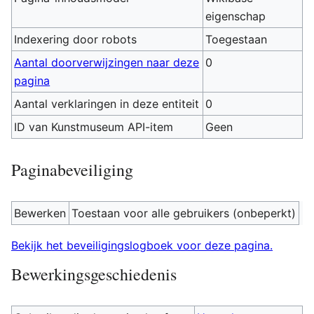
eigenschap
Indexering door robots
Toegestaan
Aantal doorverwijzingen naar deze
0
pagina
Aantal verklaringen in deze entiteit
0
ID van Kunstmuseum API-item
Geen
Paginabeveiliging
Bewerken
Toestaan voor alle gebruikers (onbeperkt)
Bekijk het beveiligingslogboek voor deze pagina.
Bewerkingsgeschiedenis