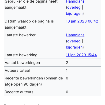
Gebruiker die de pagina heeft
Hannolans
aangemaakt
(
overleg
|
bijdragen
)
Datum waarop de pagina is
10 jan 2023 00:42
aangemaakt
Laatste bewerker
Hannolans
(
overleg
|
bijdragen
)
Laatste bewerking
11 jan 2023 15:44
Aantal bewerkingen
2
Auteurs totaal
1
Recente bewerkingen (binnen de
0
afgelopen 90 dagen)
Recente auteurs
0