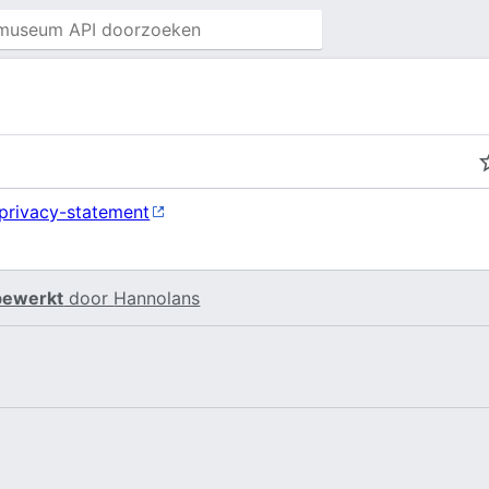
privacy-statement
 bewerkt
door
Hannolans