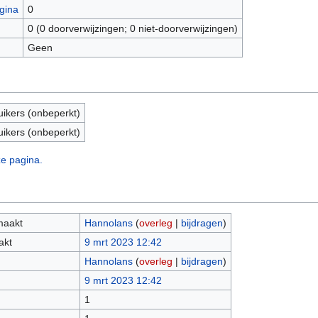
gina
0
0 (0 doorverwijzingen; 0 niet-doorverwijzingen)
Geen
uikers (onbeperkt)
uikers (onbeperkt)
ze pagina.
maakt
Hannolans
(
overleg
|
bijdragen
)
akt
9 mrt 2023 12:42
Hannolans
(
overleg
|
bijdragen
)
9 mrt 2023 12:42
1