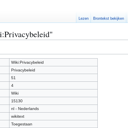
Lezen
Brontekst bekijken
i:Privacybeleid"
Wiki:Privacybeleid
Privacybeleid
51
4
Wiki
15130
nl - Nederlands
wikitext
Toegestaan