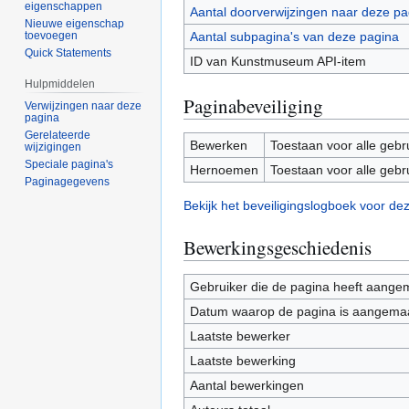
eigenschappen
Aantal doorverwijzingen naar deze pa
Nieuwe eigenschap
Aantal subpagina's van deze pagina
toevoegen
Quick Statements
ID van Kunstmuseum API-item
Hulpmiddelen
Paginabeveiliging
Verwijzingen naar deze
pagina
Gerelateerde
Bewerken
Toestaan voor alle gebr
wijzigingen
Speciale pagina's
Hernoemen
Toestaan voor alle gebr
Paginagegevens
Bekijk het beveiligingslogboek voor de
Bewerkingsgeschiedenis
Gebruiker die de pagina heeft aange
Datum waarop de pagina is aangema
Laatste bewerker
Laatste bewerking
Aantal bewerkingen