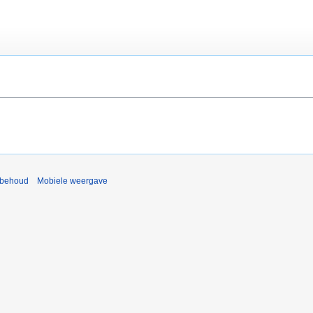
rbehoud
Mobiele weergave