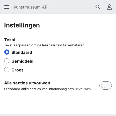
Kunstmuseum API
Zoeken
Ge
Instellingen
Tekst
Tekst aanpassen om de leesbaarheid te verbeteren.
Standaard
Gemiddeld
Groot
Alle secties uitvouwen
Standaard altijd secties van inhoudspagina's uitvouwen.