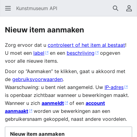
Kunstmuseum API
Zoeken
Ge
Nieuw item aanmaken
Zorg ervoor dat u
controleert of het item al bestaat
!
U moet een
label
en een
beschrijving
opgeven
voor alle nieuwe items.
Door op “Aanmaken” te klikken, gaat u akkoord met
de
gebruiksvoorwaarden
.
Waarschuwing: u bent niet aangemeld. Uw
IP-adres
is openbaar zichtbaar wanneer u bewerkingen maakt.
Wanneer u zich
aanmeldt
of een
account
aanmaakt
worden uw bewerkingen aan een
gebruikersnaam gekoppeld, naast andere voordelen.
Nieuw item aanmaken