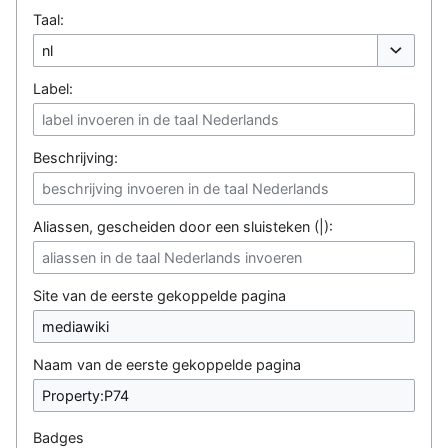
Taal:
Opties o
Label:
Beschrijving:
Aliassen, gescheiden door een sluisteken (|):
Site van de eerste gekoppelde pagina
Naam van de eerste gekoppelde pagina
Badges