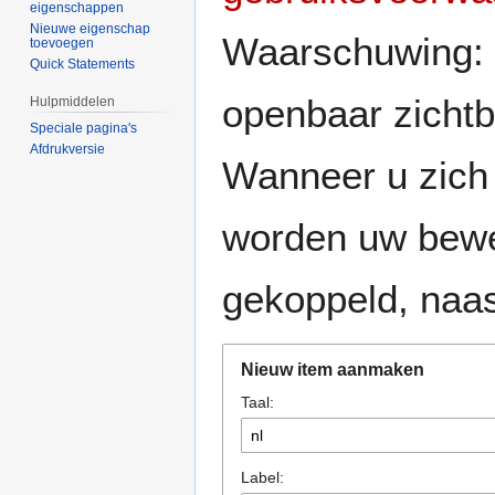
eigenschappen
Nieuwe eigenschap
Waarschuwing: 
toevoegen
Quick Statements
openbaar zicht
Hulpmiddelen
Speciale pagina's
Afdrukversie
Wanneer u zic
worden uw bewe
gekoppeld, naas
Nieuw item aanmaken
Taal:
Label: