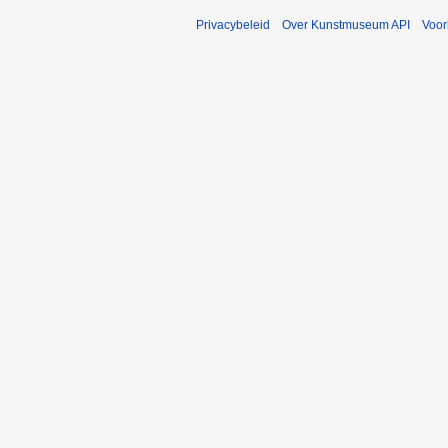
Privacybeleid
Over Kunstmuseum API
Voo