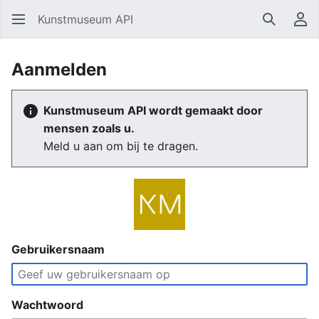
Kunstmuseum API
Zoeken
Ge
Aanmelden
Kunstmuseum API wordt gemaakt door
mensen zoals u.
Meld u aan om bij te dragen.
Gebruikersnaam
Wachtwoord