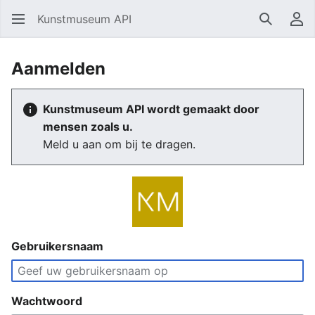
Kunstmuseum API
Zoeken
Ge
Aanmelden
Kunstmuseum API wordt gemaakt door
mensen zoals u.
Meld u aan om bij te dragen.
Gebruikersnaam
Wachtwoord