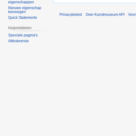
eigenschappen
Nieuwe eigenschap
toevoegen
Privacybeleid
Over Kunstmuseum API
Voo
Quick Statements
Hulpmiddelen
Speciale pagina's
Afdrukversie