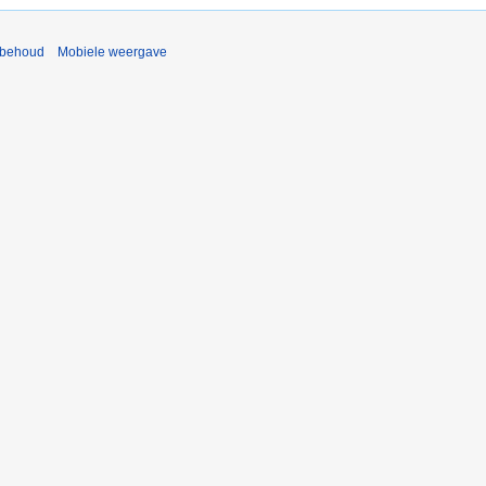
rbehoud
Mobiele weergave