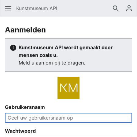
Kunstmuseum API
Zoeken
Ge
Aanmelden
Kunstmuseum API wordt gemaakt door
mensen zoals u.
Meld u aan om bij te dragen.
Gebruikersnaam
Wachtwoord