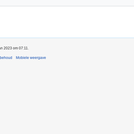
jan 2023 om 07:11.
rbehoud
Mobiele weergave