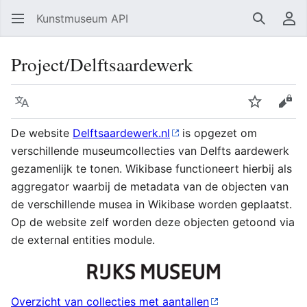
Kunstmuseum API
Zoeken
Ge
Project/Delftsaardewerk
Taal
Volgen
Bron
De website
Delftsaardewerk.nl
is opgezet om
verschillende museumcollecties van Delfts aardewerk
gezamenlijk te tonen. Wikibase functioneert hierbij als
aggregator waarbij de metadata van de objecten van
de verschillende musea in Wikibase worden geplaatst.
Op de website zelf worden deze objecten getoond via
de external entities module.
Overzicht van collecties met aantallen